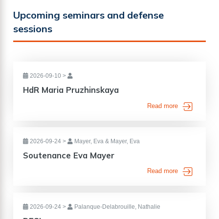
Upcoming seminars and defense
sessions
2026-09-10
>
HdR Maria Pruzhinskaya
Read more
2026-09-24
>
Mayer, Eva & Mayer, Eva
Soutenance Eva Mayer
Read more
2026-09-24
>
Palanque-Delabrouille, Nathalie