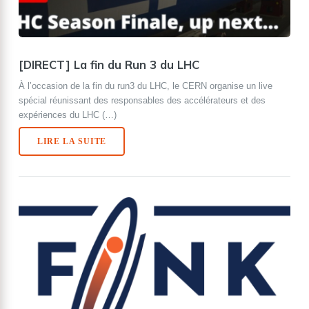
[DIRECT] La fin du Run 3 du LHC
À l’occasion de la fin du run3 du LHC, le CERN organise un live
spécial réunissant des responsables des accélérateurs et des
expériences du LHC (…)
LIRE LA SUITE