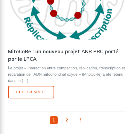
MitoCoRe : un nouveau projet ANR PRC porté
par le LPCA
Le projet « Interaction entre compaction, réplication, transcription et
réparation de l’ADN mitochondrial oxydé » (MitoCoRe) a été retenu
dans le (…)
LIRE LA SUITE
1
2
3