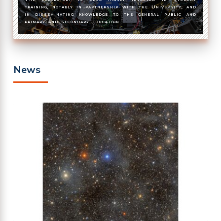
training, notably in partnership with the University, and
in disseminating knowledge to the general public and
primary and secondary education.
News